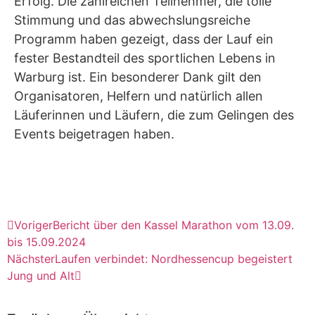
Erfolg. Die zahlreichen Teilnehmer, die tolle
Stimmung und das abwechslungsreiche
Programm haben gezeigt, dass der Lauf ein
fester Bestandteil des sportlichen Lebens in
Warburg ist. Ein besonderer Dank gilt den
Organisatoren, Helfern und natürlich allen
Läuferinnen und Läufern, die zum Gelingen des
Events beigetragen haben.
Voriger
Bericht über den Kassel Marathon vom 13.09.
bis 15.09.2024
Nächster
Laufen verbindet: Nordhessencup begeistert
Jung und Alt