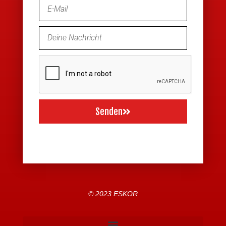
Senden
© 2023 ESKOR